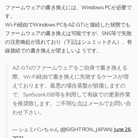
ファームウェアの書き換えには、Windows PCが必要で
す。
Wi-Fi経由でWindows PCをAZ-GTiと接続した状態でも
ファームウェアの書き換えは可能ですが、SNS等で失敗
の注意喚起が流れており（下記はシュミットさん）、有
線接続での書き換えが望ましいようです。
AZ-GTiのファームウェアをご自身で書き換える
際、Wi-Fi経由で書き換えに失敗するケースが増
えております。最悪の場合基盤が損傷しますの
で、SynScanUSB等を利用して有線での更新作業
を推奨致します。ご不明な点はメールでお問い合
わせ下さい。
— シュミパンちゃん (@SIGHTRON_JAPAN)
June 26,
2021